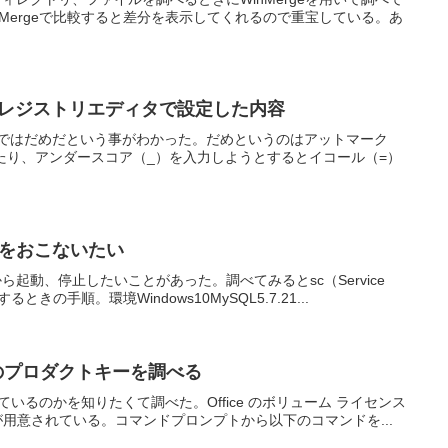
Mergeで比較すると差分を表示してくれるので重宝している。あ
めにレジストリエディタで設定した内容
まではだめだという事がわかった。だめというのはアットマーク
たり、アンダースコア（_）を入力しようとするとイコール（=）
をおこないたい
動、停止したいことがあった。調べてみるとsc（Service
きの手順。環境Windows10MySQL5.7.21...
ceのプロダクトキーを調べる
ているのかを知りたくて調べた。Office のボリューム ライセンス
sが用意されている。コマンドプロンプトから以下のコマンドを...