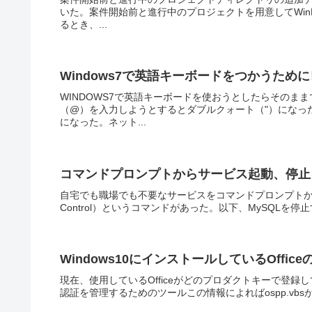
いた。案件開始前と進行中のプロジェクトを用意してWin
るとき、...
Windows7で英語キーボードをつかうた
WINDOWS7で英語キーボードを使おうとしたらそのま
（@）を入力しようとするとダブルクォート（"）になっ
になった。ネット...
コマンドプロンプトからサービス起動、停止
自宅でも職場でも不要なサービスをコマンドプロンプトから起
Control）というコマンドがあった。以下、MySQLを停止すると
Windows10にインストールしているOffi
現在、使用しているOfficeがどのプロダクトキーで登録し
認証を管理するためのツールこの情報によればospp.vb