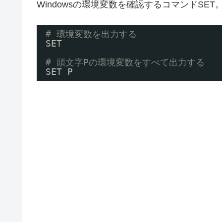
Windowsの環境変数を確認するコマンドSET
# 環境変数を出力する
SET
# 頭文字Pの環境変数をすべて出力する
SET P