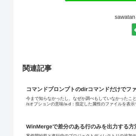
sawat
関連記事
コマンドプロンプトのdirコマンドだけでフ
今まで知らなかったし、なぜか調べもしていなかったこと。Win
/sオプションの意味/a-d：指定した属性のファイルを表示
WinMergeで差分のある行のみを出力する方
案件開始前と進行中のプロジェクトディレクトリの追加ディ