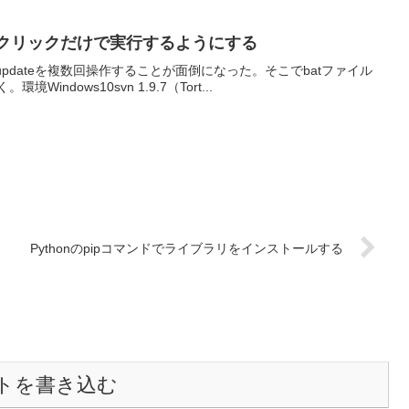
ダブルクリックだけで実行するようにする
n updateを複数回操作することが面倒になった。そこでbatファイル
ows10svn 1.9.7（Tort...
Pythonのpipコマンドでライブラリをインストールする
トを書き込む