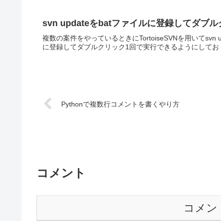
svn updateをbatファイルに登録して
複数の案件をやっているときにTortoiseSVNを用いてsv
に登録してダブルクリック1回で実行できるようにしておく。環境Wind
Pythonで複数行コメントを書くやり方
コメント
コメン