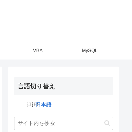
VBA
MySQL
言語切り替え
日本語