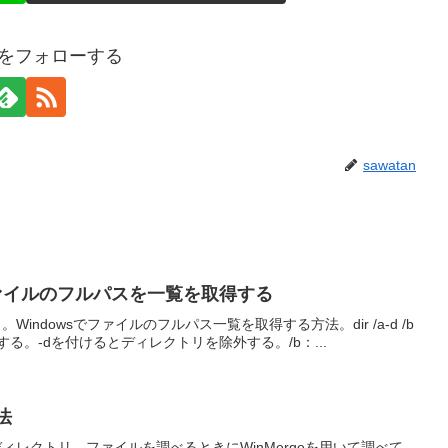
anをフォローする
sawatan
ァイルのフルパスを一覧を取得する
dowsでファイルのフルパス一覧を取得する方法。dir /a-d /b
する。-dを付けるとディレクトリを除外する。/b：...
法
レクトリ、ファイルを調べるときにWinMergeを用いて調べて