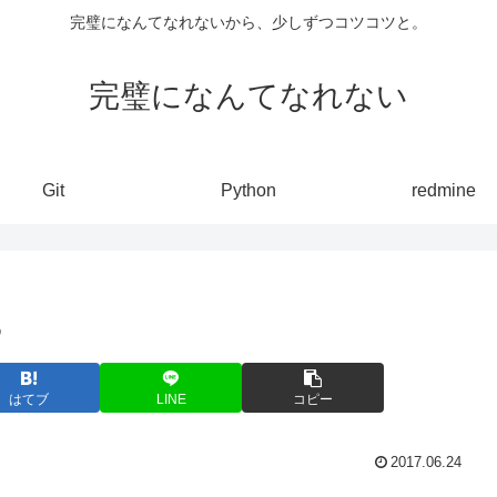
完璧になんてなれないから、少しずつコツコツと。
完璧になんてなれない
Git
Python
redmine
る
はてブ
LINE
コピー
2017.06.24