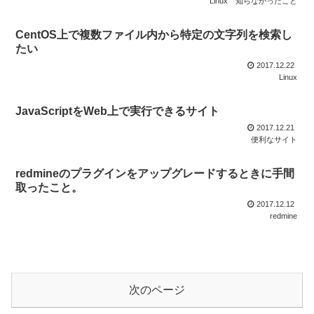
Linux
知らなかったこと
CentOS上で複数ファイル内から特定の文字列を検索し
たい
2017.12.22
Linux
JavaScriptをWeb上で実行できるサイト
2017.12.21
便利なサイト
redmineのプラグインをアップグレードするときに手間
取ったこと。
2017.12.12
redmine
次のページ