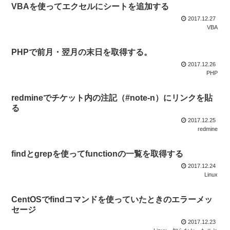
VBAを使ってエクセルにシートを追加する
2017.12.27
VBA
PHPで前月・翌月の末日を取得する。
2017.12.26
PHP
redmineでチケット内の注記（#note-n）にリンクを貼
る
2017.12.25
redmine
findとgrepを使ってfunctionの一覧を取得する
2017.12.24
Linux
CentOSでfindコマンドを使っていたときのエラーメッ
セージ
2017.12.23