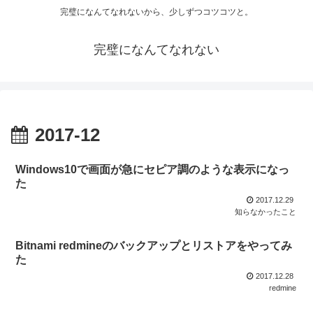
完璧になんてなれないから、少しずつコツコツと。
完璧になんてなれない
2017-12
Windows10で画面が急にセピア調のような表示になっ
た
2017.12.29
知らなかったこと
Bitnami redmineのバックアップとリストアをやってみ
た
2017.12.28
redmine