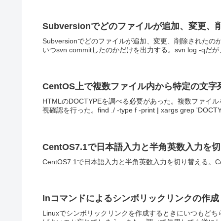
Subversionでどのファイルが追加、変更
Subversionでどのファイルが追加、変更、削除されたのかをlo
いつsvn commitしたのかだけを出力する。svn log -q
CentOS上で複数ファイル内から特定の文
HTMLのDOCTYPEを調べる必要があった。複数ファ
視確認を行った。find ./ -type f -print | xargs grep 'DOCT
CentOS7.1で日本語入力と半角英数入力を
CentOS7.1で日本語入力と半角英数入力を切り替える。CentO
lnコマンドによるシンボリックリンクの作成
Linuxでシンボリックリンクを作成するときにいつもど