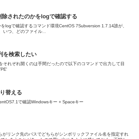
、削除されたのかをlogで確認する
gで確認するコマンド環境CentOS 7Subversion 1.7.14誰が、
だが、いつ、どのファイル...
字列を検索したい
イルをそれぞれ開くのは手間だったので以下のコマンドで出力して目
YPE'
切り替える
S7.1で確認Windowsキー + Spaceキー
ちらがリンク先のパスでどちらがシンボリックファイル名を指定すれ