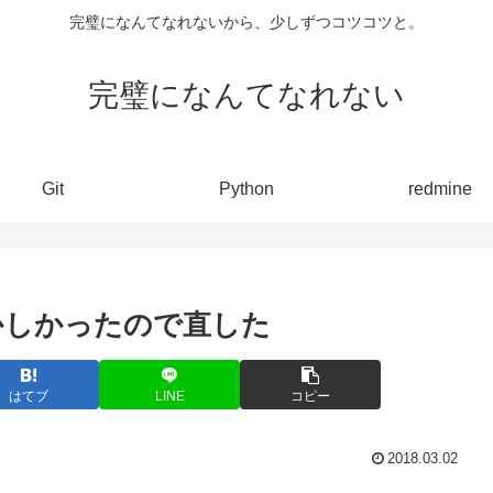
完璧になんてなれないから、少しずつコツコツと。
完璧になんてなれない
Git
Python
redmine
おかしかったので直した
はてブ
LINE
コピー
2018.03.02