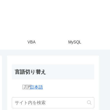
VBA
MySQL
言語切り替え
日本語