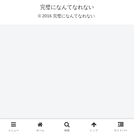
完璧になんてなれない
© 2016 完璧になんてなれない.
メニュー
ホーム
検索
トップ
サイドバー