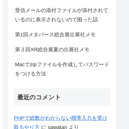
受信メールの添付ファイルが添付されて
いるのに表示されないので困った話
第1回メタバース総合展出展社メモ
第３回XR総合展夏の出展社メモ
Macでzipファイルを作成してパスワード
をつける方法
最近のコメント
PHPで総数がわからない標準入力を受け
取るやり方
に
sawatan
より