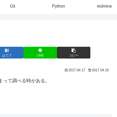
Git
Python
redmine
はてブ
LINE
コピー
2017.04.17
2017.04.19
てしまって調べる時がある。
。