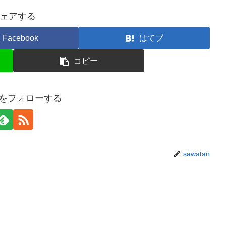
ェアする
Facebook
はてブ
コピー
anをフォローする
sawatan