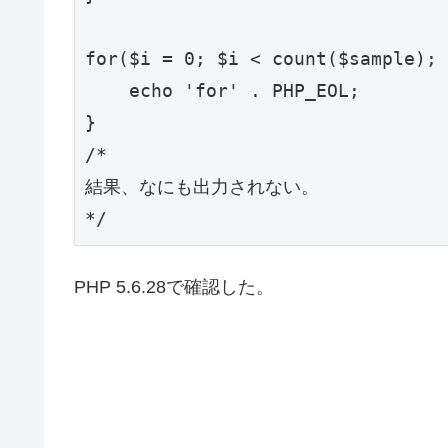
for($i = 0; $i < count($sample); 
    echo 'for' . PHP_EOL;

}

/*

結果、なにも出力されない。

PHP 5.6.28で確認した。