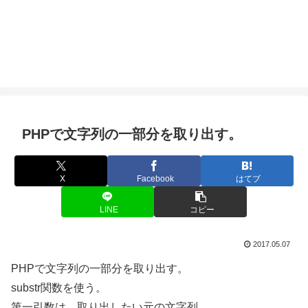
PHPで文字列の一部分を取り出す。
X
Facebook
はてブ
LINE
コピー
2017.05.07
PHPで文字列の一部分を取り出す。
substr関数を使う。
第一引数は、取り出したい元の文字列。