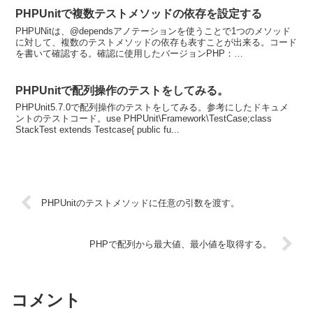
PHPUnitで複数テストメソッドの依存を設定する
PHPUNitは、@dependsアノテーションを使うことで1つのメソッド
に対して、複数のテストメソッドの依存も表すことが出来る。コード
を書いて確認する。確認に使用したバージョンPHP：
5.6.28PHPUnit：5.7.0書いたコードus...
PHPUnitで配列操作のテストをしてみる。
PHPUnit5.7.0で配列操作のテストをしてみる。参考にしたドキュメ
ントのテストコード。use PHPUnit\Framework\TestCase;class
StackTest extends Testcase{ public fu...
PHPUnitのテストメソッドに任意の引数を渡す。
PHPで配列から最大値、最小値を取得する。
コメント