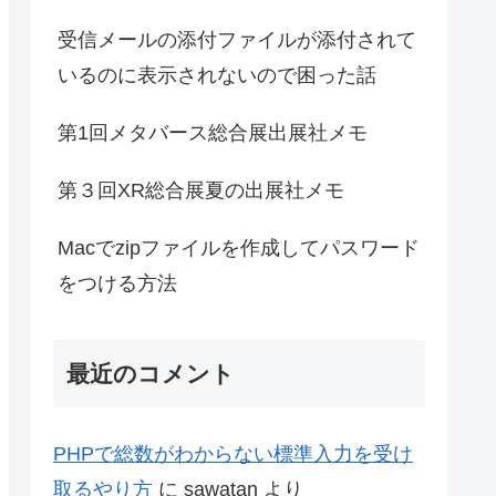
受信メールの添付ファイルが添付されて
いるのに表示されないので困った話
第1回メタバース総合展出展社メモ
第３回XR総合展夏の出展社メモ
Macでzipファイルを作成してパスワード
をつける方法
最近のコメント
PHPで総数がわからない標準入力を受け
取るやり方
に
sawatan
より