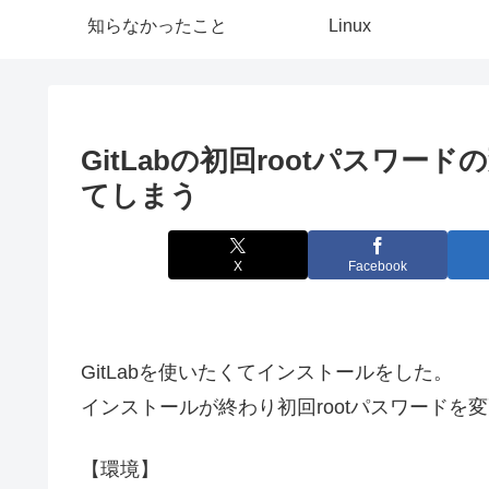
知らなかったこと
Linux
GitLabの初回rootパスワー
てしまう
X
Facebook
GitLabを使いたくてインストールをした。
インストールが終わり初回rootパスワードを
【環境】