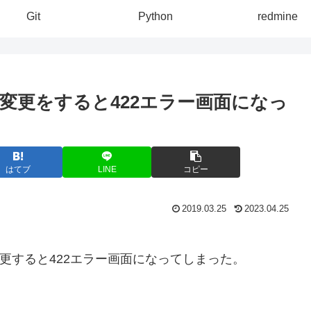
Git
Python
redmine
ドの変更をすると422エラー画面になっ
はてブ
LINE
コピー
2019.03.25
2023.04.25
変更すると422エラー画面になってしまった。