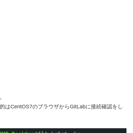
る。
的はCentOS7のブラウザからGitLabに接続確認をし