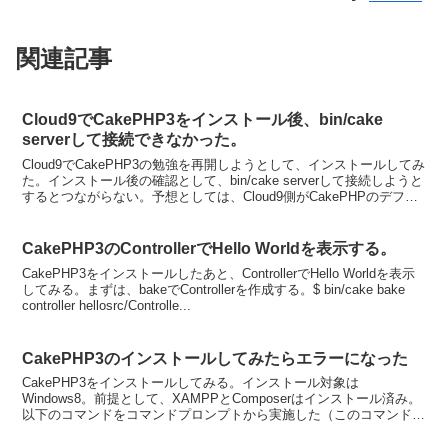
関連記事
Cloud9でCakePHP3をインストール後、bin/cake
serverして接続できなかった。
Cloud9でCakePHP3の勉強を再開しようとして、インストールしてみ
た。インストール後の確認として、bin/cake serverして接続しようと
するとつながらない。予想としては、Cloud9側がCakePHPのデフォ
ルトポート876...
CakePHP3のControllerでHello Worldを表示する。
CakePHP3をインストールしたあと、ControllerでHello Worldを表示
してみる。まずは、bakeでControllerを作成する。$ bin/cake bake
controller hellosrc/Controlle...
CakePHP3のインストールしてみたらエラーになった
CakePHP3をインストールしてみる。インストール対象は
Windows8。前提として、XAMPPとComposerはインストール済み。
以下のコマンドをコマンドプロンプトから実施した（このコマンドは
CakePHP3のインストールコマンドとし...