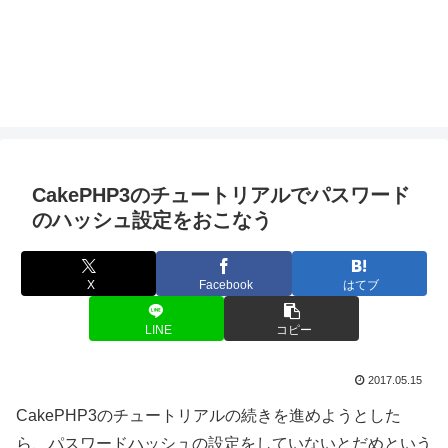
CakePHP3のチュートリアルでパスワード
のハッシュ設定をおこなう
X
Facebook
はてブ
LINE
コピー
2017.05.15
CakePHP3のチュートリアルの続きを進めようとした
ら、パスワードハッシュの設定をしていないとだめという